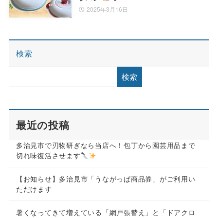
2025年3月16日
検索
検索
最近の投稿
多治見市で刃物研ぎなら当店へ！包丁から園芸用品まで
切れ味復活させます
【お知らせ】多治見市「うながっぱ商品券」がご利用い
ただけます
暑くなってきて増えている「網戸張替え」と「ドアクロ