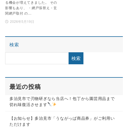
る機会が増えてきました。 その
影響もあり、 ・網戸張替え・玄
関網戸取付 の…
2026年5月19日
検索
検索
最近の投稿
多治見市で刃物研ぎなら当店へ！包丁から園芸用品まで
切れ味復活させます
【お知らせ】多治見市「うながっぱ商品券」がご利用い
ただけます